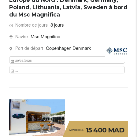
Europe du Nord : Denmark, Germany,
Poland, Lithuania, Latvia, Sweden à bord
du Msc Magnifica
8 jours
Nombre de jours
Msc Magnifica
Navire
Copenhagen Denmark
Port de départ
29/08/2026
...
15 400 MAD
A PARTIR DE