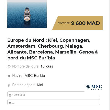
9 600 MAD
A PARTIR DE
Europe du Nord : Kiel, Copenhagen,
Amsterdam, Cherbourg, Malaga,
Alicante, Barcelona, Marseille, Genoa à
bord du MSC Euribia
13 jours
Nombre de jours
MSC Euribia
Navire
Kiel
Port de départ
10/10/2026
...