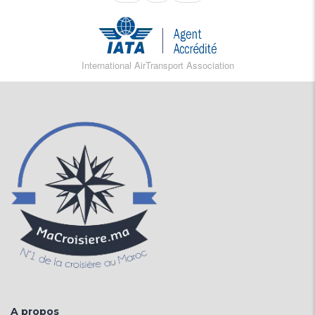
International AirTransport Association
A propos