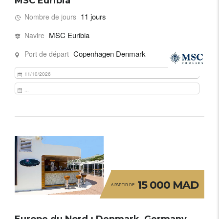
MSC Euribia
11 jours
Nombre de jours
MSC Euribia
Navire
Copenhagen Denmark
Port de départ
11/10/2026
...
15 000 MAD
A PARTIR DE