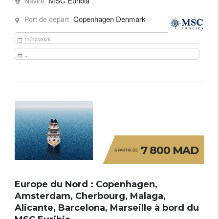
MSC Euribia
Navire
Copenhagen Denmark
Port de départ
11/10/2026
...
7 800 MAD
A PARTIR DE
Europe du Nord : Copenhagen,
Amsterdam, Cherbourg, Malaga,
Alicante, Barcelona, Marseille à bord du