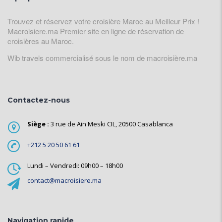
Trouvez et réservez votre croisière Maroc au Meilleur Prix !
Macroisiere.ma Premier site en ligne de réservation de
croisières au Maroc.
Wib travels commercialisé sous le nom de macroisière.ma
Contactez-nous
Siège :
3 rue de Ain Meski CIL, 20500 Casablanca
+212 5 20 50 61 61
Lundi – Vendredi: 09h00 – 18h00
contact@macroisiere.ma
Navigation rapide