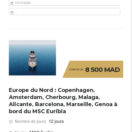
10/10/2026
...
8 500 MAD
A PARTIR DE
Europe du Nord : Copenhagen,
Amsterdam, Cherbourg, Malaga,
Alicante, Barcelona, Marseille, Genoa à
bord du MSC Euribia
12 jours
Nombre de jours