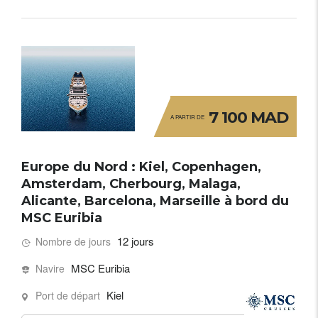
7 100 MAD
A PARTIR DE
Europe du Nord : Kiel, Copenhagen,
Amsterdam, Cherbourg, Malaga,
Alicante, Barcelona, Marseille à bord du
MSC Euribia
12 jours
Nombre de jours
MSC Euribia
Navire
Kiel
Port de départ