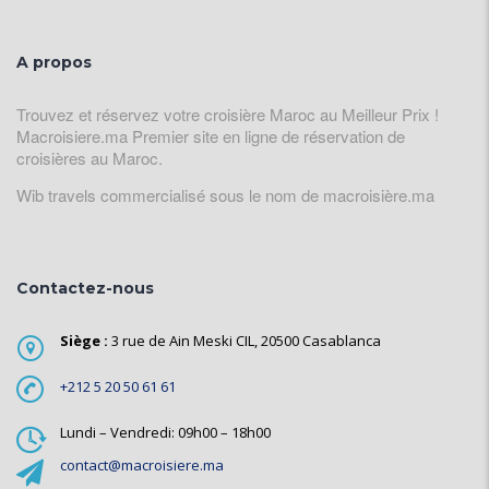
A propos
Trouvez et réservez votre croisière Maroc au Meilleur Prix !
Macroisiere.ma Premier site en ligne de réservation de
croisières au Maroc.
Wib travels commercialisé sous le nom de macroisière.ma
Contactez-nous
Siège :
3 rue de Ain Meski CIL, 20500 Casablanca
+212 5 20 50 61 61
Lundi – Vendredi: 09h00 – 18h00
contact@macroisiere.ma