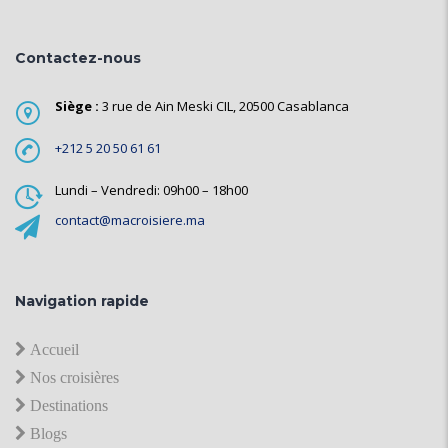
Contactez-nous
Siège :
3 rue de Ain Meski CIL, 20500 Casablanca
+212 5 20 50 61 61
Lundi – Vendredi: 09h00 – 18h00
contact@macroisiere.ma
Navigation rapide
Accueil
Nos croisières
Destinations
Blogs