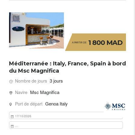
1 800 MAD
A PARTIR DE
Méditerranée : Italy, France, Spain à bord
du Msc Magnifica
3 jours
Nombre de jours
Msc Magnifica
Navire
Genoa Italy
Port de départ
17/10/2026
...