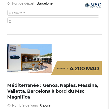
Barcelone
Port de départ
27/10/2026
...
4 200 MAD
A PARTIR DE
Méditerranée : Genoa, Naples, Messina,
Valletta, Barcelona à bord du Msc
Magnifica
6 jours
Nombre de jours