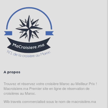
A propos
Trouvez et réservez votre croisière Maroc au Meilleur Prix !
Macroisiere.ma Premier site en ligne de réservation de
croisières au Maroc.
Wib travels commercialisé sous le nom de macroisière.ma