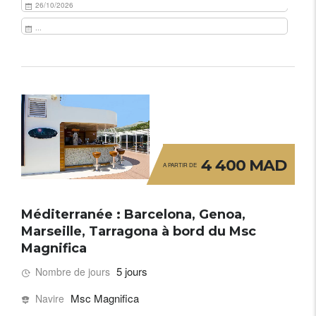
26/10/2026
...
4 400 MAD
A PARTIR DE
Méditerranée : Barcelona, Genoa,
Marseille, Tarragona à bord du Msc
Magnifica
5 jours
Nombre de jours
Msc Magnifica
Navire