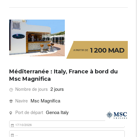
1 200 MAD
A PARTIR DE
Méditerranée : Italy, France à bord du
Msc Magnifica
2 jours
Nombre de jours
Msc Magnifica
Navire
Genoa Italy
Port de départ
17/10/2026
...