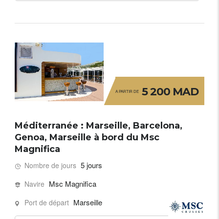
5 200 MAD
A PARTIR DE
Méditerranée : Marseille, Barcelona,
Genoa, Marseille à bord du Msc
Magnifica
5 jours
Nombre de jours
Msc Magnifica
Navire
Marseille
Port de départ