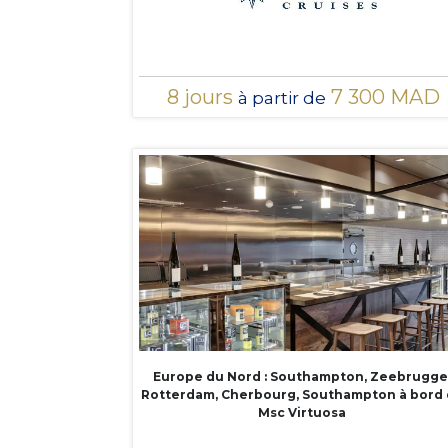
8 jours
7 300 MAD
à partir de
Europe du Nord : Southampton, Zeebrugge
Rotterdam, Cherbourg, Southampton à bord
Msc Virtuosa