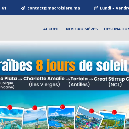
1 61
contact@macroisiere.ma
Lundi – Vendr
ACCUEIL
NOS CROISIÈRES
DESTINATIO