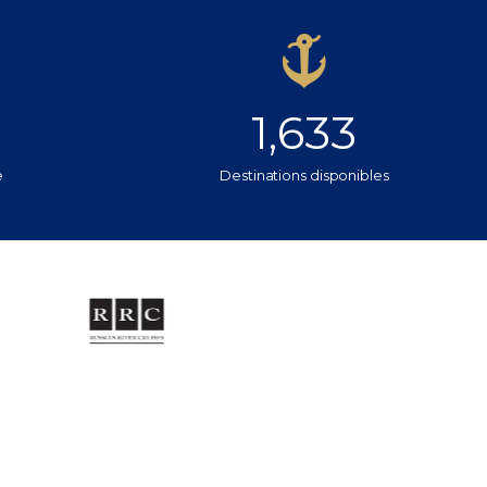
1,633
e
Destinations disponibles