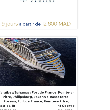
9 jours
12 800 MAD
à partir de
araïbes/Bahamas : Fort de France, Pointe-a-
Pitre, Philipsburg, St John s, Basseterre,
Roseau, Fort de France, Pointe-a-Pitre,
stries, Bridgetown, Kingstown, Saint George,