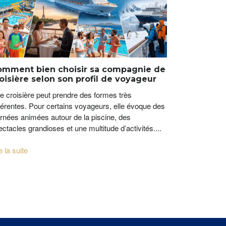
omment bien choisir sa compagnie de
oisière selon son profil de voyageur
e croisière peut prendre des formes très
fférentes. Pour certains voyageurs, elle évoque des
urnées animées autour de la piscine, des
ctacles grandioses et une multitude d’activités....
e la suite