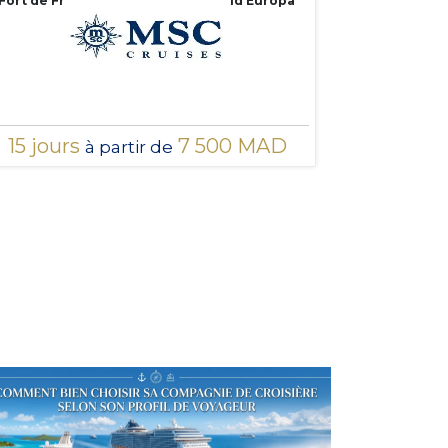
Fort de France à bord du MSC World Europa
15 jours
7 500 MAD
à partir de