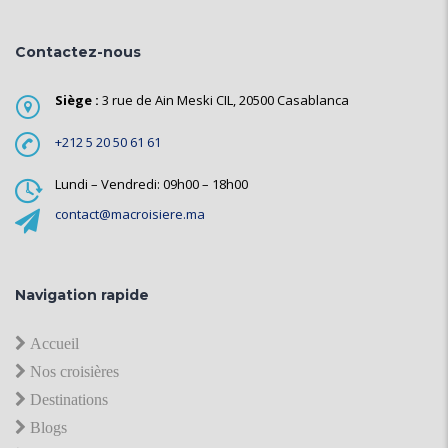
Contactez-nous
Siège :
3 rue de Ain Meski CIL, 20500 Casablanca
+212 5 20 50 61 61
Lundi – Vendredi: 09h00 – 18h00
contact@macroisiere.ma
Navigation rapide
Accueil
Nos croisières
Destinations
Blogs