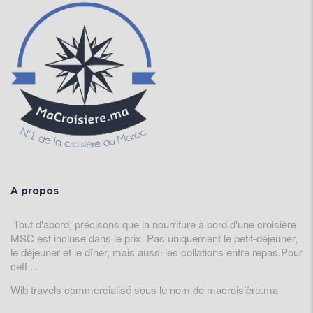
A propos
Tout d'abord, précisons que la nourriture à bord d'une croisière
MSC est incluse dans le prix. Pas uniquement le petit-déjeuner,
le déjeuner et le dîner, mais aussi les collations entre repas.Pour
cett ...
Wib travels commercialisé sous le nom de macroisière.ma