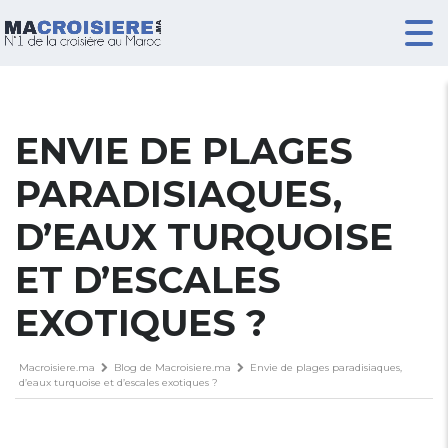
ENVIE DE PLAGES
PARADISIAQUES,
D’EAUX TURQUOISE
ET D’ESCALES
EXOTIQUES ?
Macroisiere.ma
Blog de Macroisiere.ma
Envie de plages paradisiaques,
d’eaux turquoise et d’escales exotiques ?