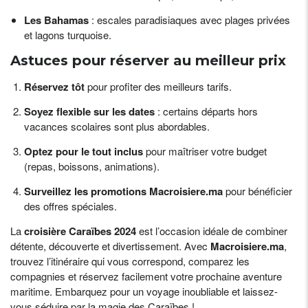
Les Bahamas
: escales paradisiaques avec plages privées
et lagons turquoise.
Astuces pour réserver au meilleur prix
Réservez tôt
pour profiter des meilleurs tarifs.
Soyez flexible sur les dates
: certains départs hors
vacances scolaires sont plus abordables.
Optez pour le tout inclus
pour maîtriser votre budget
(repas, boissons, animations).
Surveillez les promotions Macroisiere.ma
pour bénéficier
des offres spéciales.
La
croisière Caraïbes 2024
est l’occasion idéale de combiner
détente, découverte et divertissement. Avec
Macroisiere.ma
,
trouvez l’itinéraire qui vous correspond, comparez les
compagnies et réservez facilement votre prochaine aventure
maritime. Embarquez pour un voyage inoubliable et laissez-
vous séduire par la magie des Caraïbes !