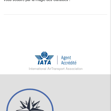
International AirTransport Association