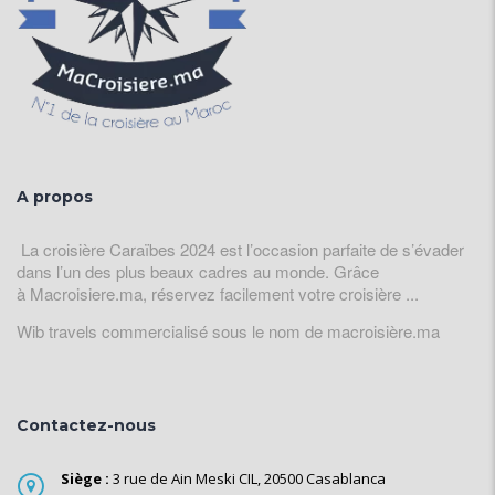
A propos
La croisière Caraïbes 2024 est l’occasion parfaite de s’évader
dans l’un des plus beaux cadres au monde. Grâce
à Macroisiere.ma, réservez facilement votre croisière ...
Wib travels commercialisé sous le nom de macroisière.ma
Contactez-nous
Siège :
3 rue de Ain Meski CIL, 20500 Casablanca