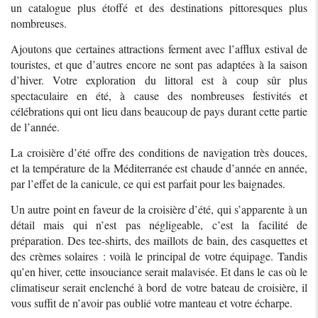
un catalogue plus étoffé et des destinations pittoresques plus
nombreuses.
Ajoutons que certaines attractions ferment avec l’afflux estival de
touristes, et que d’autres encore ne sont pas adaptées à la saison
d’hiver. Votre exploration du littoral est à coup sûr plus
spectaculaire en été, à cause des nombreuses festivités et
célébrations qui ont lieu dans beaucoup de pays durant cette partie
de l’année.
La croisière d’été offre des conditions de navigation très douces,
et la température de la Méditerranée est chaude d’année en année,
par l’effet de la canicule, ce qui est parfait pour les baignades.
Un autre point en faveur de la croisière d’été, qui s’apparente à un
détail mais qui n’est pas négligeable, c’est la facilité de
préparation. Des tee-shirts, des maillots de bain, des casquettes et
des crèmes solaires : voilà le principal de votre équipage. Tandis
qu’en hiver, cette insouciance serait malavisée. Et dans le cas où le
climatiseur serait enclenché à bord de votre bateau de croisière, il
vous suffit de n’avoir pas oublié votre manteau et votre écharpe.