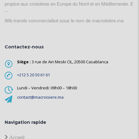
propice aux croisières en Europe du Nord et en Méditerranée. E
...
Wib travels commercialisé sous le nom de macroisière.ma
Contactez-nous
Siège :
3 rue de Ain Meski CIL, 20500 Casablanca
+212 5 20 50 61 61
Lundi – Vendredi: 09h00 – 18h00
contact@macroisiere.ma
Navigation rapide
Accueil