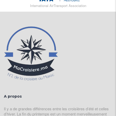
International AirTransport Association
A propos
Il y a de grandes différences entre les croisières d’été et celles
d’hiver. La fin du printemps est un moment merveilleusement