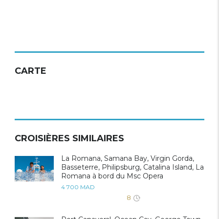
CARTE
CROISIÈRES SIMILAIRES
La Romana, Samana Bay, Virgin Gorda,
Basseterre, Philipsburg, Catalina Island, La
Romana à bord du Msc Opera
4 700 MAD
8