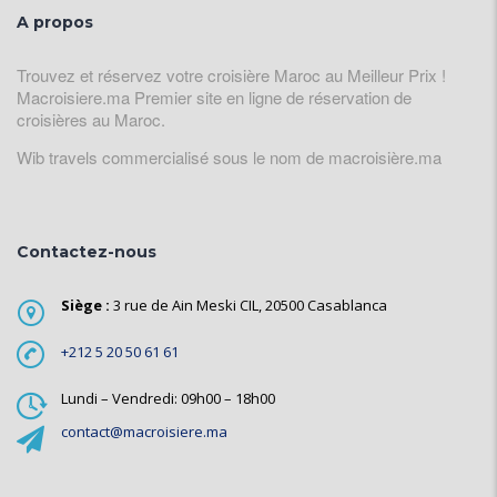
A propos
Trouvez et réservez votre croisière Maroc au Meilleur Prix !
Macroisiere.ma Premier site en ligne de réservation de
croisières au Maroc.
Wib travels commercialisé sous le nom de macroisière.ma
Contactez-nous
Siège :
3 rue de Ain Meski CIL, 20500 Casablanca
+212 5 20 50 61 61
Lundi – Vendredi: 09h00 – 18h00
contact@macroisiere.ma