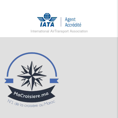
International AirTransport Association