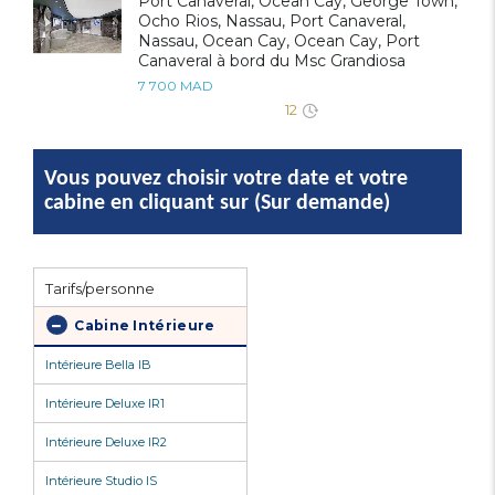
Port Canaveral, Ocean Cay, George Town,
Ocho Rios, Nassau, Port Canaveral,
Nassau, Ocean Cay, Ocean Cay, Port
Canaveral à bord du Msc Grandiosa
7 700 MAD
12
Vous pouvez choisir votre date et votre
cabine en cliquant sur (Sur demande)
Tarifs/personne
Cabine Intérieure
Intérieure Bella IB
Intérieure Deluxe IR1
Intérieure Deluxe IR2
Intérieure Studio IS