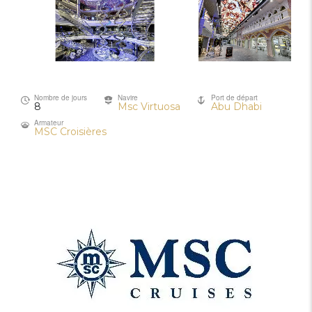
Nombre de jours
Navire
Port de départ
8
Msc Virtuosa
Abu Dhabi
Armateur
MSC Croisières