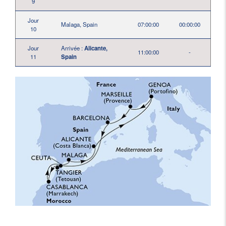
9
Jour
Malaga, Spain
07:00:00
00:00:00
10
Jour
Arrivée :
Alicante,
11:00:00
-
11
Spain