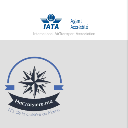
International AirTransport Association