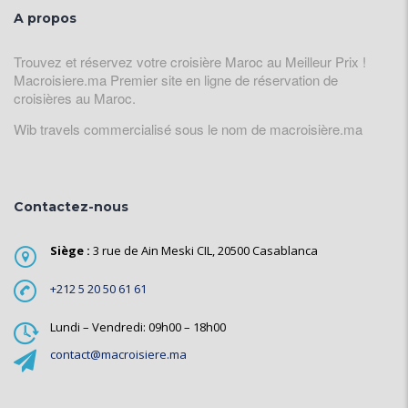
A propos
Trouvez et réservez votre croisière Maroc au Meilleur Prix !
Macroisiere.ma Premier site en ligne de réservation de
croisières au Maroc.
Wib travels commercialisé sous le nom de macroisière.ma
Contactez-nous
Siège :
3 rue de Ain Meski CIL, 20500 Casablanca
+212 5 20 50 61 61
Lundi – Vendredi: 09h00 – 18h00
contact@macroisiere.ma