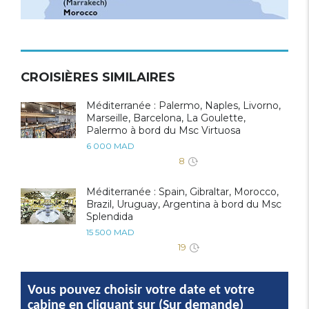
CROISIÈRES SIMILAIRES
Méditerranée : Palermo, Naples, Livorno,
Marseille, Barcelona, La Goulette,
Palermo à bord du Msc Virtuosa
6 000 MAD
8
Méditerranée : Spain, Gibraltar, Morocco,
Brazil, Uruguay, Argentina à bord du Msc
Splendida
15 500 MAD
19
Vous pouvez choisir votre date et votre
cabine en cliquant sur (Sur demande)