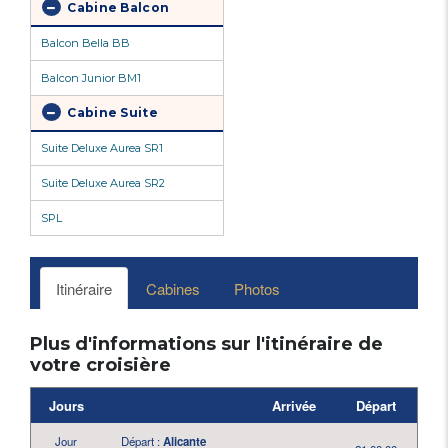
Cabine Balcon
Balcon Bella BB
Balcon Junior BM1
Cabine Suite
Suite Deluxe Aurea SR1
Suite Deluxe Aurea SR2
SPL
Itinéraire
Cabines
Photos
Plus d'informations sur l'itinéraire de
votre croisière
Jours
Arrivée
Départ
Jour
Départ :
Alicante