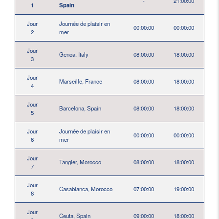
-
21:00:00
1
Spain
Jour
Journée de plaisir en
00:00:00
00:00:00
2
mer
Jour
Genoa, Italy
08:00:00
18:00:00
3
Jour
Marseille, France
08:00:00
18:00:00
4
Jour
Barcelona, Spain
08:00:00
18:00:00
5
Jour
Journée de plaisir en
00:00:00
00:00:00
6
mer
Jour
Tangier, Morocco
08:00:00
18:00:00
7
Jour
Casablanca, Morocco
07:00:00
19:00:00
8
Jour
Ceuta, Spain
09:00:00
18:00:00