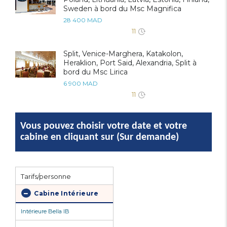
Sweden à bord du Msc Magnifica
28 400 MAD
11
Split, Venice-Marghera, Katakolon,
Heraklion, Port Said, Alexandria, Split à
bord du Msc Lirica
6 900 MAD
11
Vous pouvez choisir votre date et votre
cabine en cliquant sur (Sur demande)
Tarifs/personne
Cabine Intérieure
Intérieure Bella IB