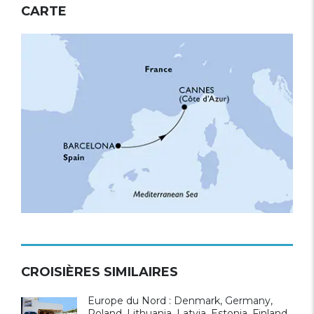
CARTE
CROISIÈRES SIMILAIRES
Europe du Nord : Denmark, Germany,
Poland, Lithuania, Latvia, Estonia, Finland,