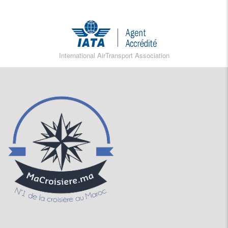
International AirTransport Association