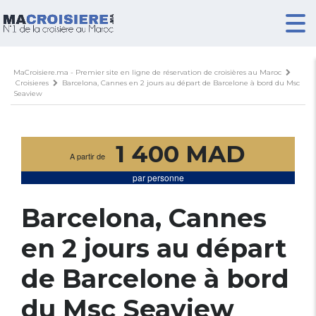
MaCroisiere.ma - Premier site en ligne de réservation de croisières au Maroc
Croisieres
Barcelona, Cannes en 2 jours au départ de Barcelone à bord du Msc
Seaview
1 400 MAD
A partir de
par personne
Barcelona, Cannes
en 2 jours au départ
de Barcelone à bord
du Msc Seaview