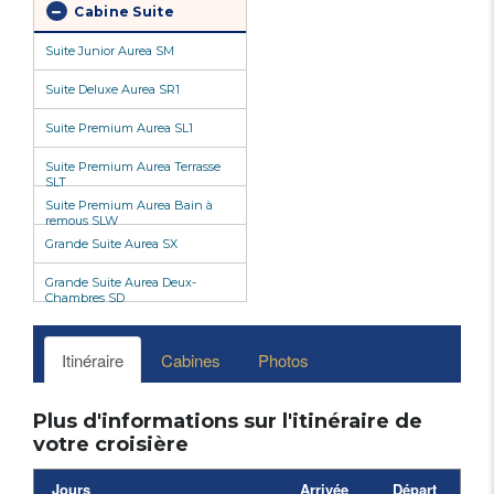
Cabine Suite
Suite Junior Aurea SM
Suite Deluxe Aurea SR1
Suite Premium Aurea SL1
Suite Premium Aurea Terrasse
SLT
Suite Premium Aurea Bain à
remous SLW
Grande Suite Aurea SX
Grande Suite Aurea Deux-
Chambres SD
Itinéraire
Cabines
Photos
Plus d'informations sur l'itinéraire de
votre croisière
Jours
Arrivée
Départ