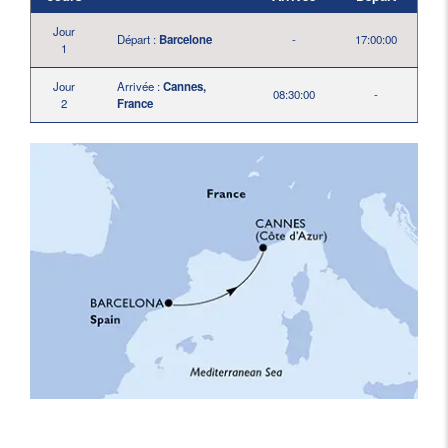
Jour
Départ :
Barcelone
-
17:00:00
1
Jour
Arrivée :
Cannes,
08:30:00
-
2
France