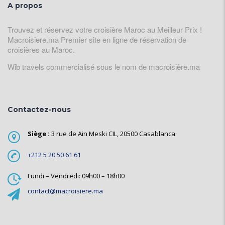
A propos
Trouvez et réservez votre croisière Maroc au Meilleur Prix !
Macroisiere.ma Premier site en ligne de réservation de
croisières au Maroc.
Wib travels commercialisé sous le nom de macroisière.ma
Contactez-nous
Siège :
3 rue de Ain Meski CIL, 20500 Casablanca
+212 5 20 50 61 61
Lundi – Vendredi: 09h00 – 18h00
contact@macroisiere.ma