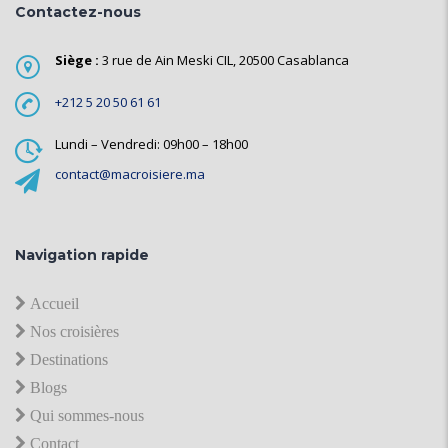
Contactez-nous
Siège :
3 rue de Ain Meski CIL, 20500 Casablanca
+212 5 20 50 61 61
Lundi – Vendredi: 09h00 – 18h00
contact@macroisiere.ma
Navigation rapide
Accueil
Nos croisières
Destinations
Blogs
Qui sommes-nous
Contact