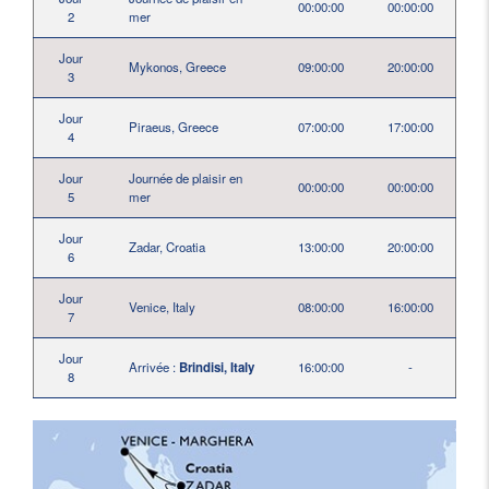
00:00:00
00:00:00
2
mer
Jour
Mykonos, Greece
09:00:00
20:00:00
3
Jour
Piraeus, Greece
07:00:00
17:00:00
4
Jour
Journée de plaisir en
00:00:00
00:00:00
5
mer
Jour
Zadar, Croatia
13:00:00
20:00:00
6
Jour
Venice, Italy
08:00:00
16:00:00
7
Jour
Arrivée :
Brindisi, Italy
16:00:00
-
8