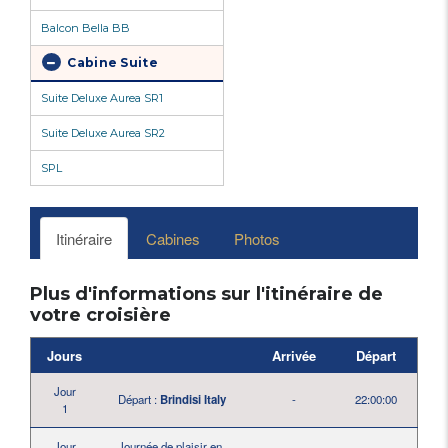
Balcon Bella BB
Cabine Suite
Suite Deluxe Aurea SR1
Suite Deluxe Aurea SR2
SPL
Itinéraire
Cabines
Photos
Plus d'informations sur l'itinéraire de
votre croisière
Jours
Arrivée
Départ
Jour
Départ :
Brindisi Italy
-
22:00:00
1
Jour
Journée de plaisir en