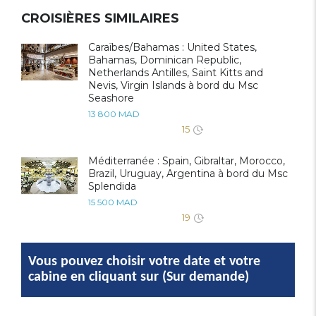
CROISIÈRES SIMILAIRES
Caraïbes/Bahamas : United States,
Bahamas, Dominican Republic,
Netherlands Antilles, Saint Kitts and
Nevis, Virgin Islands à bord du Msc
Seashore
13 800 MAD
15
Méditerranée : Spain, Gibraltar, Morocco,
Brazil, Uruguay, Argentina à bord du Msc
Splendida
15 500 MAD
19
Vous pouvez choisir votre date et votre
cabine en cliquant sur (Sur demande)