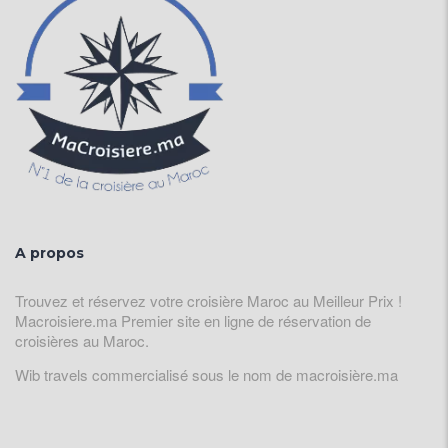
A propos
Trouvez et réservez votre croisière Maroc au Meilleur Prix !
Macroisiere.ma Premier site en ligne de réservation de
croisières au Maroc.
Wib travels commercialisé sous le nom de macroisière.ma