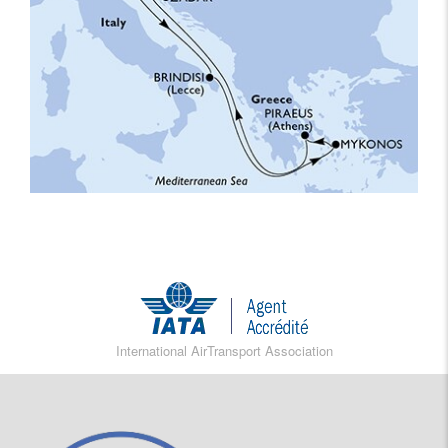
International AirTransport Association