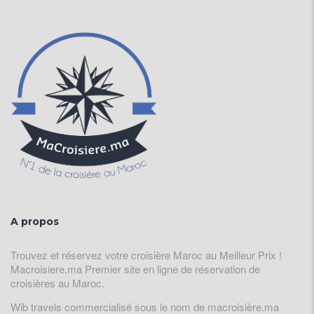
A propos
Trouvez et réservez votre croisière Maroc au Meilleur Prix !
Macroisiere.ma Premier site en ligne de réservation de
croisières au Maroc.
Wib travels commercialisé sous le nom de macroisière.ma