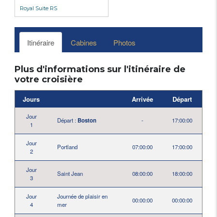
Royal Suite RS
Itinéraire
Cabines
Photos
Plus d'informations sur l'itinéraire de
votre croisière
Jours
Arrivée
Départ
Jour
Départ :
Boston
-
17:00:00
1
Jour
Portland
07:00:00
17:00:00
2
Jour
Saint Jean
08:00:00
18:00:00
3
Jour
Journée de plaisir en
00:00:00
00:00:00
4
mer