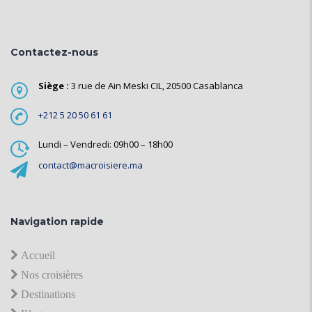
Contactez-nous
Siège :
3 rue de Ain Meski CIL, 20500 Casablanca
+212 5 20 50 61 61
Lundi – Vendredi: 09h00 – 18h00
contact@macroisiere.ma
Navigation rapide
Accueil
Nos croisières
Destinations