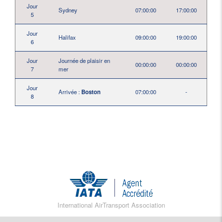
Jour
Sydney
07:00:00
17:00:00
5
Jour
Halifax
09:00:00
19:00:00
6
Jour
Journée de plaisir en
00:00:00
00:00:00
7
mer
Jour
Arrivée :
Boston
07:00:00
-
8
International AirTransport Association