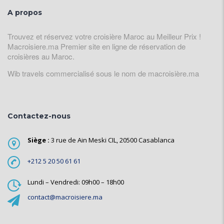
A propos
Trouvez et réservez votre croisière Maroc au Meilleur Prix !
Macroisiere.ma Premier site en ligne de réservation de
croisières au Maroc.
Wib travels commercialisé sous le nom de macroisière.ma
Contactez-nous
Siège :
3 rue de Ain Meski CIL, 20500 Casablanca
+212 5 20 50 61 61
Lundi – Vendredi: 09h00 – 18h00
contact@macroisiere.ma