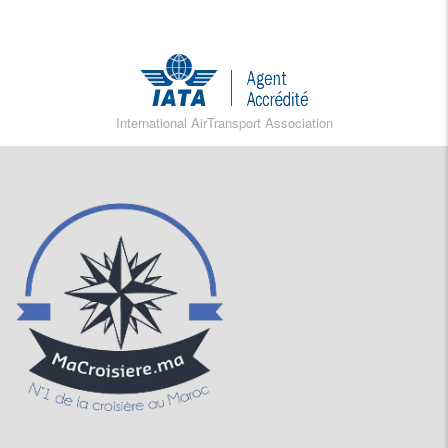
International AirTransport Association