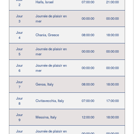
Haifa, Israel
07:00:00
21:00:00
2
Jour
Journée de plaisir en
00:00:00
00:00:00
3
mer
Jour
Chania, Greece
08:00:00
18:00:00
4
Jour
Journée de plaisir en
00:00:00
00:00:00
5
mer
Jour
Journée de plaisir en
00:00:00
00:00:00
6
mer
Jour
Genoa, Italy
08:00:00
18:00:00
7
Jour
Civitavecchia, Italy
07:00:00
17:00:00
8
Jour
Messina, Italy
12:00:00
18:00:00
9
Jour
Journée de plaisir en
00:00:00
00:00:00