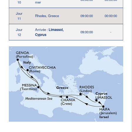
10
mer
Jour
Rhodes, Greece
09:00:00
00:00:00
11
Jour
Arrivée :
Limassol,
09:00:00
-
12
Cyprus