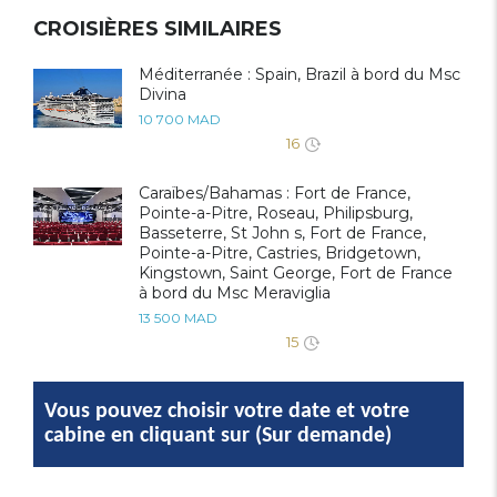
CROISIÈRES SIMILAIRES
Méditerranée : Spain, Brazil à bord du Msc
Divina
10 700 MAD
16
Caraïbes/Bahamas : Fort de France,
Pointe-a-Pitre, Roseau, Philipsburg,
Basseterre, St John s, Fort de France,
Pointe-a-Pitre, Castries, Bridgetown,
Kingstown, Saint George, Fort de France
à bord du Msc Meraviglia
13 500 MAD
15
Vous pouvez choisir votre date et votre
cabine en cliquant sur (Sur demande)