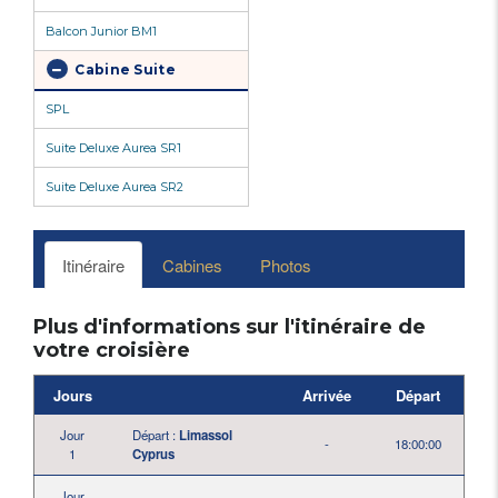
Balcon Junior BM1
Cabine Suite
SPL
Suite Deluxe Aurea SR1
Suite Deluxe Aurea SR2
Itinéraire
Cabines
Photos
Plus d'informations sur l'itinéraire de
votre croisière
Jours
Arrivée
Départ
Jour
Départ :
Limassol
-
18:00:00
1
Cyprus
Jour