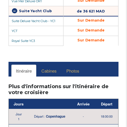
Sur Demande
Vue Mer Deluxe OR1
Suite Yacht Club
de 36 621 MAD
Sur Demande
Suite Deluxe Yacht Club - YC1
Sur Demande
YCT
Sur Demande
Royal Suite YC3
Itinéraire
Cabines
Photos
Plus d'informations sur l'itinéraire de
votre croisière
Jours
Arrivée
Départ
Jour
Départ :
Copenhague
-
18:00:00
1