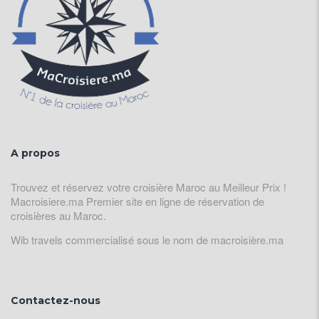
A propos
Trouvez et réservez votre croisière Maroc au Meilleur Prix !
Macroisiere.ma Premier site en ligne de réservation de
croisières au Maroc.
Wib travels commercialisé sous le nom de macroisière.ma
Contactez-nous