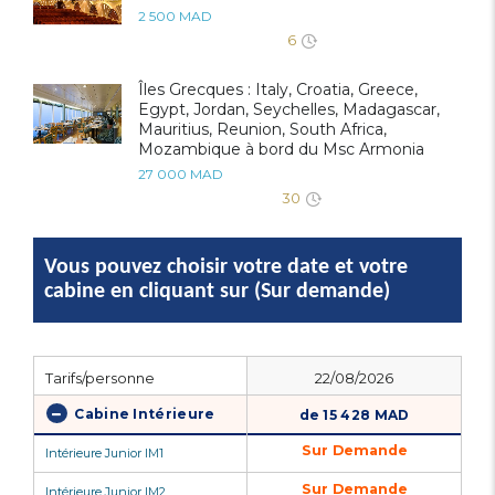
2 500 MAD
6
Îles Grecques : Italy, Croatia, Greece,
Egypt, Jordan, Seychelles, Madagascar,
Mauritius, Reunion, South Africa,
Mozambique à bord du Msc Armonia
27 000 MAD
30
Vous pouvez choisir votre date et votre
cabine en cliquant sur (Sur demande)
Tarifs/personne
22/08/2026
Cabine Intérieure
de 15 428 MAD
Sur Demande
Intérieure Junior IM1
Sur Demande
Intérieure Junior IM2