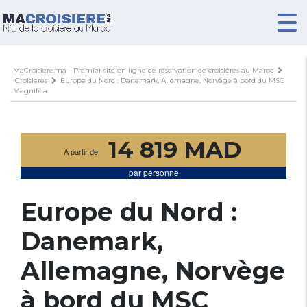
MaCroisiere.ma - Premier site en ligne de réservation de croisières au Maroc
Croisieres
Europe du Nord : Danemark, Allemagne, Norvège à bord du MSC
Magnifica
14 819 MAD
A partir de
par personne
Europe du Nord :
Danemark,
Allemagne, Norvège
à bord du MSC