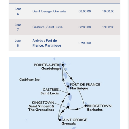
Jour
Saint George, Grenada
08:00:00
19:00:00
6
Jour
Castries, Saint Lucia
08:00:00
19:00:00
7
Jour
Arrivée :
Fort de
07:00:00
-
8
France, Martinique