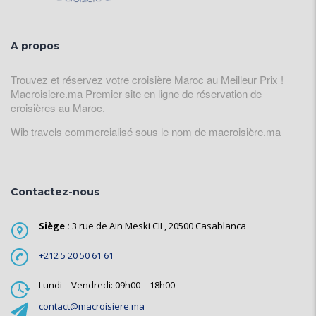
A propos
Trouvez et réservez votre croisière Maroc au Meilleur Prix !
Macroisiere.ma Premier site en ligne de réservation de
croisières au Maroc.
Wib travels commercialisé sous le nom de macroisière.ma
Contactez-nous
Siège :
3 rue de Ain Meski CIL, 20500 Casablanca
+212 5 20 50 61 61
Lundi – Vendredi: 09h00 – 18h00
contact@macroisiere.ma