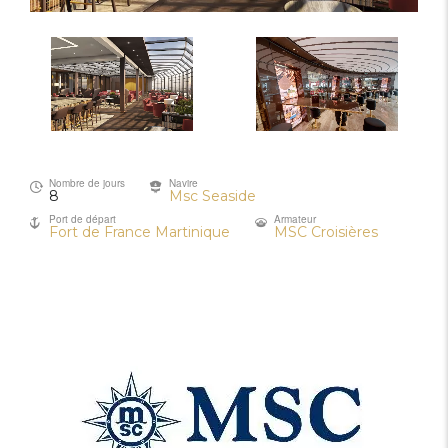
Nombre de jours
Navire
8
Msc Seaside
Port de départ
Armateur
Fort de France Martinique
MSC Croisières