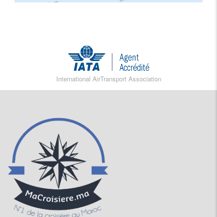
International AirTransport Association