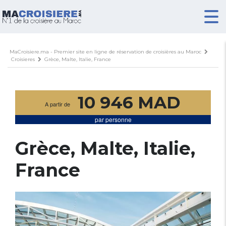
MaCroisiere.ma - Premier site en ligne de réservation de croisières au Maroc
Croisieres
Grèce, Malte, Italie, France
10 946 MAD
A partir de
par personne
Grèce, Malte, Italie,
France