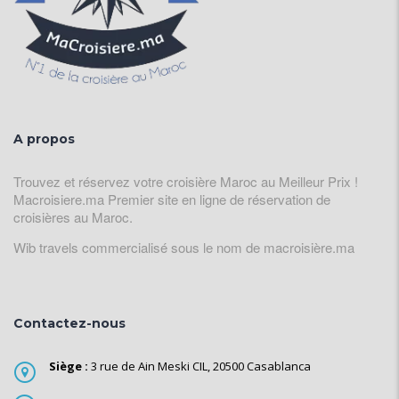
A propos
Trouvez et réservez votre croisière Maroc au Meilleur Prix !
Macroisiere.ma Premier site en ligne de réservation de
croisières au Maroc.
Wib travels commercialisé sous le nom de macroisière.ma
Contactez-nous
Siège :
3 rue de Ain Meski CIL, 20500 Casablanca