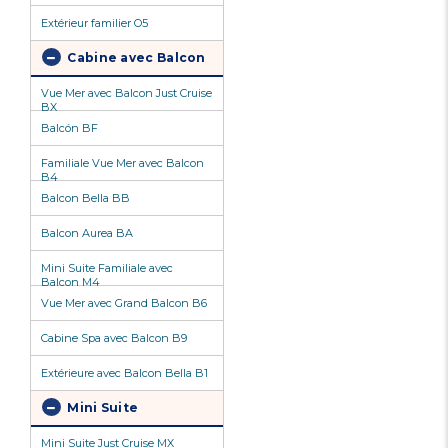
Extérieur familier O5
Cabine avec Balcon
Vue Mer avec Balcon Just Cruise
BX
Balcón BF
Familiale Vue Mer avec Balcon
B4
Balcon Bella BB
Balcon Aurea BA
Mini Suite Familiale avec
Balcon M4
Vue Mer avec Grand Balcon B6
Cabine Spa avec Balcon B9
Extérieure avec Balcon Bella B1
Mini Suite
Mini Suite Just Cruise MX