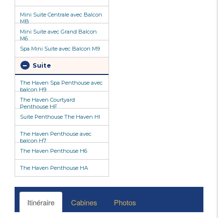
Mini Suite Centrale avec Balcon
MB
Mini Suite avec Grand Balcon
M6
Spa Mini Suite avec Balcon M9
Suite
The Haven Spa Penthouse avec
balcon H9
The Haven Courtyard
Penthouse HF
Suite Penthouse The Haven HI
The Haven Penthouse avec
balcon H7
The Haven Penthouse H6
The Haven Penthouse HA
Itinéraire
Cabines
Photos