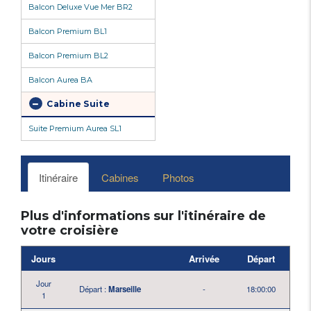
Balcon Deluxe Vue Mer BR2
Balcon Premium BL1
Balcon Premium BL2
Balcon Aurea BA
Cabine Suite
Suite Premium Aurea SL1
Itinéraire
Cabines
Photos
Plus d'informations sur l'itinéraire de
votre croisière
Jours
Arrivée
Départ
Jour
Départ :
Marseille
-
18:00:00
1