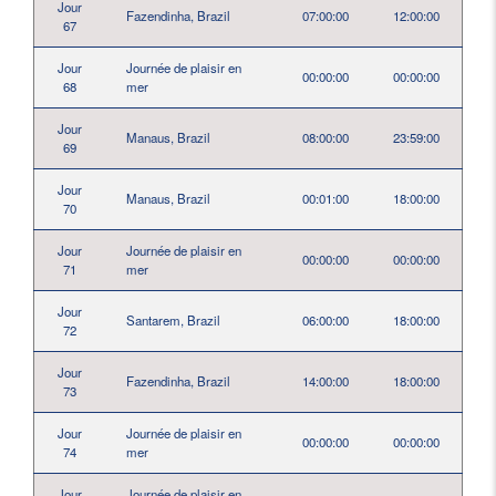
Jour
Fazendinha, Brazil
07:00:00
12:00:00
67
Jour
Journée de plaisir en
00:00:00
00:00:00
68
mer
Jour
Manaus, Brazil
08:00:00
23:59:00
69
Jour
Manaus, Brazil
00:01:00
18:00:00
70
Jour
Journée de plaisir en
00:00:00
00:00:00
71
mer
Jour
Santarem, Brazil
06:00:00
18:00:00
72
Jour
Fazendinha, Brazil
14:00:00
18:00:00
73
Jour
Journée de plaisir en
00:00:00
00:00:00
74
mer
Jour
Journée de plaisir en