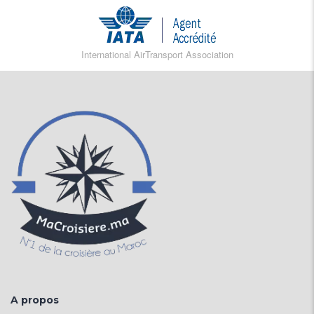
International AirTransport Association
A propos