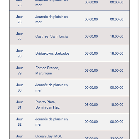
00:00:00
00:00:00
75
mer
Jour
Journée de plaisir en
00:00:00
00:00:00
76
mer
Jour
Castries, Saint Lucia
08:00:00
18:00:00
77
Jour
Bridgetown, Barbados
08:00:00
18:00:00
78
Jour
Fort de France,
08:00:00
18:00:00
79
Martinique
Jour
Journée de plaisir en
00:00:00
00:00:00
80
mer
Jour
Puerto Plata,
08:00:00
18:00:00
81
Dominican Rep.
Jour
Journée de plaisir en
00:00:00
00:00:00
82
mer
Jour
Ocean Cay, MSC
07:00:00
22:00:00