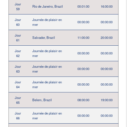
Jour
Rio de Janeiro, Brazil
00:01:00
16:00:00
59
Jour
Journée de plaisir en
00:00:00
00:00:00
60
mer
Jour
Salvador, Brazil
11:00:00
20:00:00
61
Jour
Journée de plaisir en
00:00:00
00:00:00
62
mer
Jour
Journée de plaisir en
00:00:00
00:00:00
63
mer
Jour
Journée de plaisir en
00:00:00
00:00:00
64
mer
Jour
Belem, Brazil
08:00:00
19:00:00
65
Jour
Journée de plaisir en
00:00:00
00:00:00
66
mer