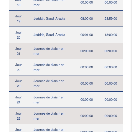
00:00:00
00:00:00
18
mer
Jour
Jeddah, Saudi Arabia
08:00:00
23:59:00
19
Jour
Jeddah, Saudi Arabia
00:01:00
18:00:00
20
Jour
Journée de plaisir en
00:00:00
00:00:00
21
mer
Jour
Journée de plaisir en
00:00:00
00:00:00
22
mer
Jour
Journée de plaisir en
00:00:00
00:00:00
23
mer
Jour
Journée de plaisir en
00:00:00
00:00:00
24
mer
Jour
Journée de plaisir en
00:00:00
00:00:00
25
mer
Jour
Journée de plaisir en
00:00:00
00:00:00