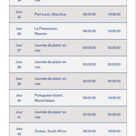
34
mer
Jour
Port Louis, Mauritius
08:00:00
18:00:00
35
Jour
La Possession,
08:00:00
18:00:00
36
Reunion
Jour
Journée de plaisir en
00:00:00
00:00:00
37
mer
Jour
Journée de plaisir en
00:00:00
00:00:00
38
mer
Jour
Journée de plaisir en
00:00:00
00:00:00
39
mer
Jour
Portuguese Island,
08:00:00
18:00:00
40
Mozambique
Jour
Journée de plaisir en
00:00:00
00:00:00
41
mer
Jour
Durban, South Africa
08:00:00
18:00:00
42