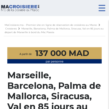
MaCroisiere.ma - Premier site en ligne de réservation de croisières au Maroc
Croisieres
Marseille, Barcelona, Palma de Mallorca, Siracusa, Val en 85 jours au
départ de Marseille à bord du Msc Poesia
137 000 MAD
A partir de
par personne
Marseille,
Barcelona, Palma de
Mallorca, Siracusa,
Val en 85 jours au