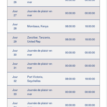
26
mer
Jour
Journée de plaisir en
00:00:00
00:00:00
27
mer
Jour
Mombasa, Kenya
08:00:00
18:00:00
28
Jour
Zanzibar, Tanzania,
08:00:00
18:00:00
29
United Rep
Jour
Journée de plaisir en
00:00:00
00:00:00
30
mer
Jour
Journée de plaisir en
00:00:00
00:00:00
31
mer
Jour
Port Victoria,
08:00:00
18:00:00
32
Seychelles
Jour
Journée de plaisir en
00:00:00
00:00:00
33
mer
Jour
Journée de plaisir en
00:00:00
00:00:00