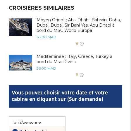
CROISIÈRES SIMILAIRES
Moyen Orient : Abu Dhabi, Bahrain, Doha,
Dubai, Dubai, Sir Bani Yas, Abu Dhabi à
bord du MSC World Europa
6 200 MAD
8
Méditerranée : Italy, Greece, Turkey à
bord du Msc Divina
5 900 MAD
8
Vous pouvez choisir votre date et votre
cabine en cliquant sur (Sur demande)
Tarifs/personne