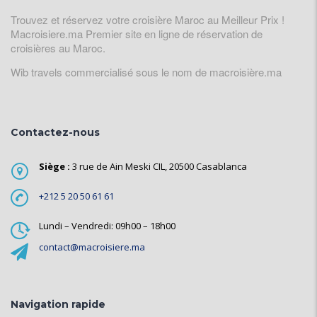
Trouvez et réservez votre croisière Maroc au Meilleur Prix !
Macroisiere.ma Premier site en ligne de réservation de
croisières au Maroc.
Wib travels commercialisé sous le nom de macroisière.ma
Contactez-nous
Siège :
3 rue de Ain Meski CIL, 20500 Casablanca
+212 5 20 50 61 61
Lundi – Vendredi: 09h00 – 18h00
contact@macroisiere.ma
Navigation rapide