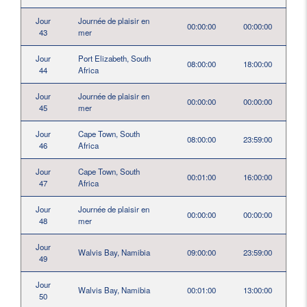
Jour
Journée de plaisir en
00:00:00
00:00:00
43
mer
Jour
Port Elizabeth, South
08:00:00
18:00:00
44
Africa
Jour
Journée de plaisir en
00:00:00
00:00:00
45
mer
Jour
Cape Town, South
08:00:00
23:59:00
46
Africa
Jour
Cape Town, South
00:01:00
16:00:00
47
Africa
Jour
Journée de plaisir en
00:00:00
00:00:00
48
mer
Jour
Walvis Bay, Namibia
09:00:00
23:59:00
49
Jour
Walvis Bay, Namibia
00:01:00
13:00:00
50