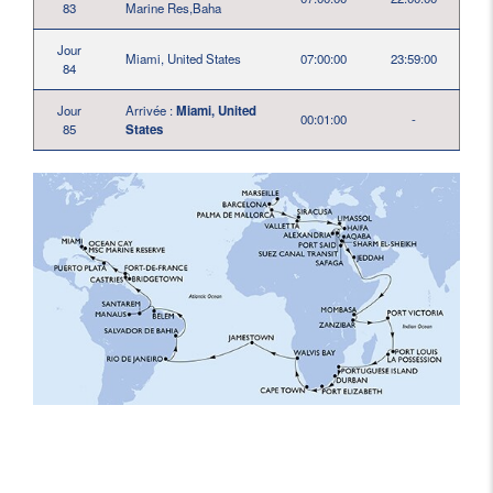
83
Marine Res,Baha
Jour
Miami, United States
07:00:00
23:59:00
84
Jour
Arrivée :
Miami, United
00:01:00
-
85
States