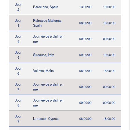
Jour
Barcelona, Spain
13:00:00
19:00:00
2
Jour
Palma de Mallorca,
08:00:00
18:00:00
3
Spain
Jour
Journée de plaisir en
00:00:00
00:00:00
4
mer
Jour
Siracusa, Italy
09:00:00
19:00:00
5
Jour
Valletta, Malta
08:00:00
18:00:00
6
Jour
Journée de plaisir en
00:00:00
00:00:00
7
mer
Jour
Journée de plaisir en
00:00:00
00:00:00
8
mer
Jour
Limassol, Cyprus
08:00:00
18:00:00
9