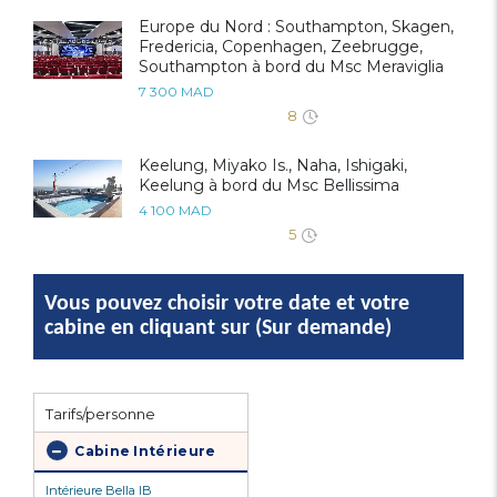
Europe du Nord : Southampton, Skagen,
Fredericia, Copenhagen, Zeebrugge,
Southampton à bord du Msc Meraviglia
7 300 MAD
8
Keelung, Miyako Is., Naha, Ishigaki,
Keelung à bord du Msc Bellissima
4 100 MAD
5
Vous pouvez choisir votre date et votre
cabine en cliquant sur (Sur demande)
Tarifs/personne
Cabine Intérieure
Intérieure Bella IB