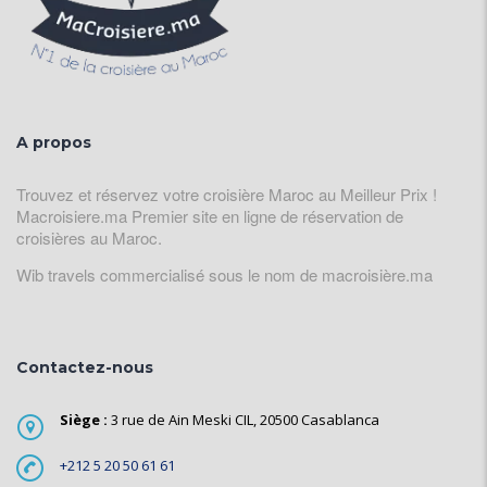
A propos
Trouvez et réservez votre croisière Maroc au Meilleur Prix !
Macroisiere.ma Premier site en ligne de réservation de
croisières au Maroc.
Wib travels commercialisé sous le nom de macroisière.ma
Contactez-nous
Siège :
3 rue de Ain Meski CIL, 20500 Casablanca
+212 5 20 50 61 61