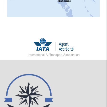
International AirTransport Association