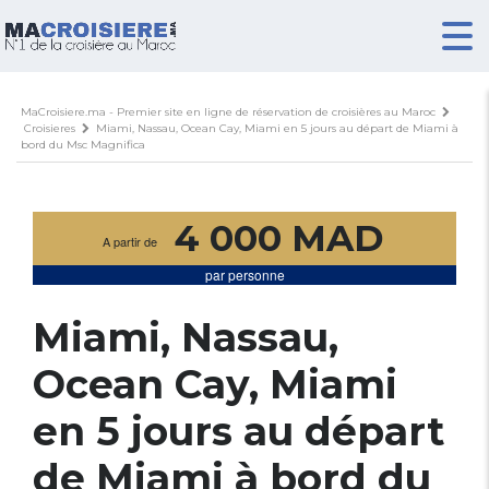
MaCroisiere.ma - Premier site en ligne de réservation de croisières au Maroc
Croisieres
Miami, Nassau, Ocean Cay, Miami en 5 jours au départ de Miami à
bord du Msc Magnifica
4 000 MAD
A partir de
par personne
Miami, Nassau,
Ocean Cay, Miami
en 5 jours au départ
de Miami à bord du