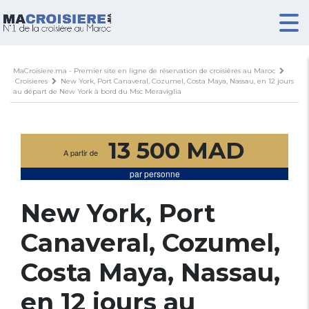
MaCroisiere.ma - Premier site en ligne de réservation de croisières au Maroc
Croisieres
New York, Port Canaveral, Cozumel, Costa Maya, Nassau, en 12 jours
au départ de New York à bord du Msc Meraviglia
13 500 MAD
A partir de
par personne
New York, Port
Canaveral, Cozumel,
Costa Maya, Nassau,
en 12 jours au