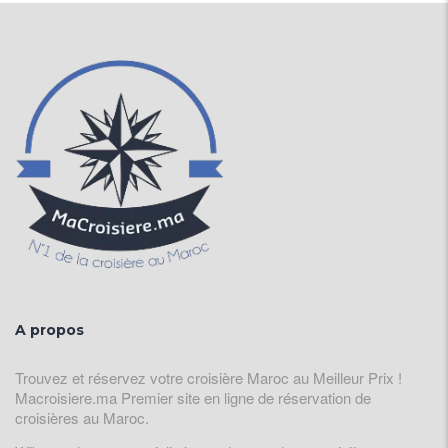
A propos
Trouvez et réservez votre croisière Maroc au Meilleur Prix !
Macroisiere.ma Premier site en ligne de réservation de
croisières au Maroc.