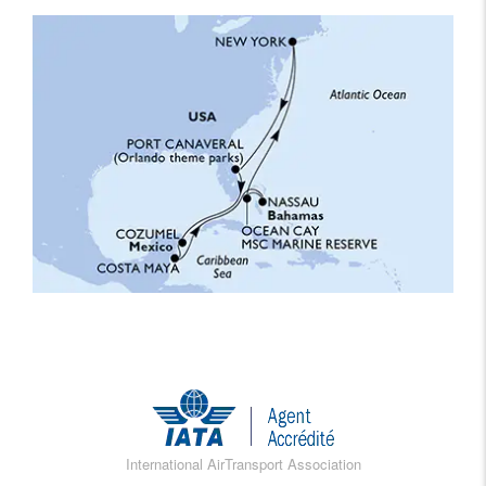
International AirTransport Association