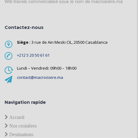
Wib travels commercialisé sous le nom de macroisière.ma
Contactez-nous
Siège :
3 rue de Ain Meski CIL, 20500 Casablanca
+212 5 20 50 61 61
Lundi – Vendredi: 09h00 – 18h00
contact@macroisiere.ma
Navigation rapide
Accueil
Nos croisières
Destinations