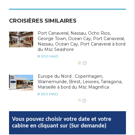
CROISIÈRES SIMILAIRES
Port Canaveral, Nassau, Ocho Rios,
George Town, Ocean Cay, Port Canaveral,
Nassau, Ocean Cay, Port Canaveral à bord
du Msc Seashore
8 900 MAD
12
Europe du Nord : Copenhagen,
Warnemunde, Brest, Leixoes, Tarragona,
Marseille à bord du Msc Magnifica
8 500 MAD
11
Vous pouvez choisir votre date et votre
cabine en cliquant sur (Sur demande)