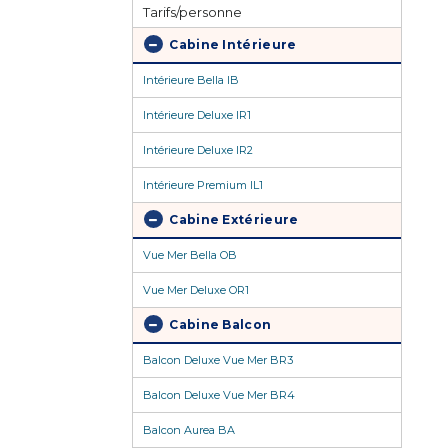
Tarifs/personne
Cabine Intérieure
Intérieure Bella IB
Intérieure Deluxe IR1
Intérieure Deluxe IR2
Intérieure Premium IL1
Cabine Extérieure
Vue Mer Bella OB
Vue Mer Deluxe OR1
Cabine Balcon
Balcon Deluxe Vue Mer BR3
Balcon Deluxe Vue Mer BR4
Balcon Aurea BA