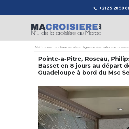
+212 5 20 50 6
MaCroisiere.ma - Premier site en ligne de réservation de croisièr
Pointe-a-Pitre, Roseau, Philip
Basset en 8 jours au départ d
Guadeloupe à bord du Msc S