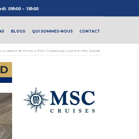
edi: 09h00 – 18h00
NS
BLOGS
QUI SOMMES-NOUS
CONTACT
ours au départ de Pointe-a-Pitre Guadeloupe à bord du Msc Seaside
AD