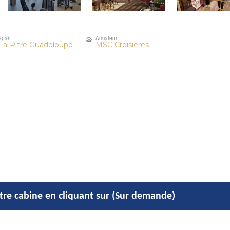
épart
Armateur
-a-Pitre Guadeloupe
MSC Croisières
otre cabine en cliquant sur (Sur demande)