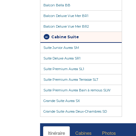
Balcon Bella BB
Balcon Deluxe Vue Mer BR1
Balcon Deluxe Vue Mer BR2
Cabine Suite
Suite Junior Aurea SM
Suite Deluxe Aurea SR1
Suite Premium Aurea SL1
Suite Premium Aurea Terrasse SLT
Suite Premium Aurea Bain à remous SLW
Grande Suite Aurea SX
Grande Suite Aurea Deux-Chambres SD
Itinéraire
Cabines
Photos