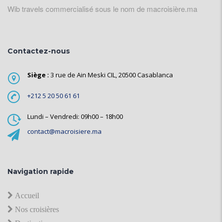
Wib travels commercialisé sous le nom de macroisière.ma
Contactez-nous
Siège :
3 rue de Ain Meski CIL, 20500 Casablanca
+212 5 20 50 61 61
Lundi – Vendredi: 09h00 – 18h00
contact@macroisiere.ma
Navigation rapide
Accueil
Nos croisières