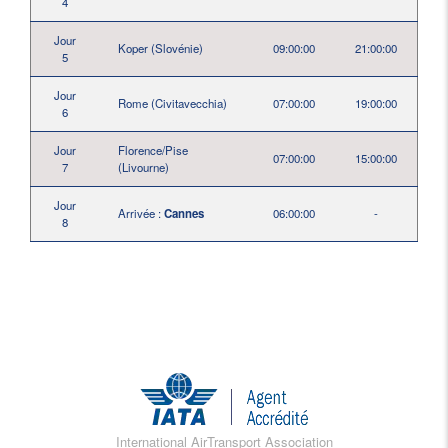
4
Jour
Koper (Slovénie)
09:00:00
21:00:00
5
Jour
Rome (Civitavecchia)
07:00:00
19:00:00
6
Jour
Florence/Pise
07:00:00
15:00:00
7
(Livourne)
Jour
Arrivée :
Cannes
06:00:00
-
8
International AirTransport Association