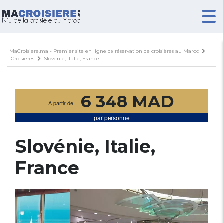
MaCroisiere.ma - Premier site en ligne de réservation de croisières au Maroc
Croisieres
Slovénie, Italie, France
6 348 MAD
A partir de
par personne
Slovénie, Italie,
France