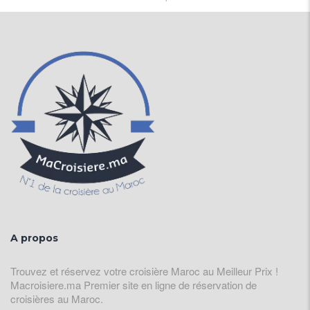
A propos
Trouvez et réservez votre croisière Maroc au Meilleur Prix !
Macroisiere.ma Premier site en ligne de réservation de
croisières au Maroc.