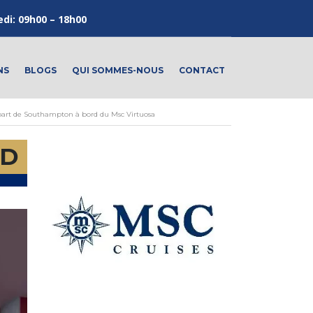
edi: 09h00 – 18h00
NS
BLOGS
QUI SOMMES-NOUS
CONTACT
part de Southampton à bord du Msc Virtuosa
AD