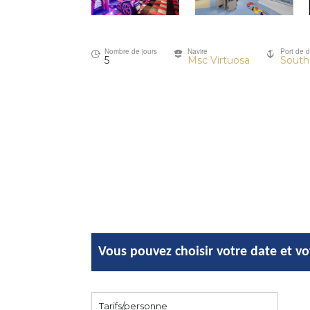
Nombre de jours
Navire
Port de 
5
Msc Virtuosa
Sout
Vous pouvez choisir votre date et v
Tarifs/personne