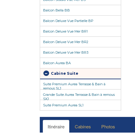
Balcon Bella BB
Balcon Deluxe Vue Partielle BP
Balcon Deluxe Vue Mer BR1
Balcon Deluxe Vue Mer BR2
Balcon Deluxe Vue Mer BR3
Balcon Aurea BA
Cabine Suite
Suite Premium Aurea Terrasse & Bain à
remous SLJ
Grande Suite Aurea Terrasse & Bain à remous
SXJ
Suite Premium Aurea SL1
Itinéraire
Cabines
Photos