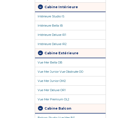
Cabine Intérieure
Intérieure Studio IS
Intérieure Bella IB
Intérieure Deluxe IR1
Intérieure Deluxe IR2
Cabine Extérieure
Vue Mer Bella OB
Vue Mer Junior Vue Obstruée OO
Vue Mer Junior OM2
Vue Mer Deluxe OR1
Vue Mer Premium OL2
Cabine Balcon
Balcon Studio Vue Mer BS