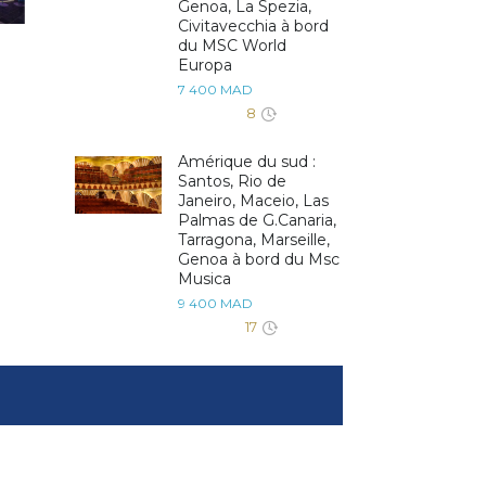
Genoa, La Spezia,
Civitavecchia à bord
du MSC World
Europa
7 400 MAD
8
Amérique du sud :
Santos, Rio de
Janeiro, Maceio, Las
Palmas de G.Canaria,
Tarragona, Marseille,
Genoa à bord du Msc
Musica
9 400 MAD
17