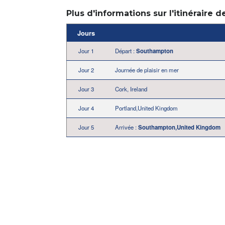
Plus d'informations sur l'itinéraire d
Jours
Jour 1
Départ :
Southampton
Jour 2
Journée de plaisir en mer
Jour 3
Cork, Ireland
Jour 4
Portland,United Kingdom
Jour 5
Arrivée :
Southampton,United Kingdom