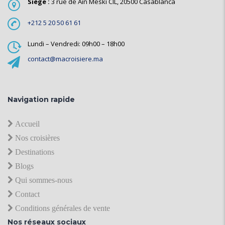
Siège :
3 rue de Ain Meski CIL, 20500 Casablanca
+212 5 20 50 61 61
Lundi – Vendredi: 09h00 – 18h00
contact@macroisiere.ma
Navigation rapide
Accueil
Nos croisières
Destinations
Blogs
Qui sommes-nous
Contact
Conditions générales de vente
Nos réseaux sociaux