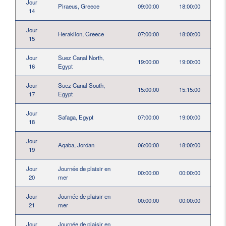
Jour
Piraeus, Greece
09:00:00
18:00:00
14
Jour
Heraklion, Greece
07:00:00
18:00:00
15
Jour
Suez Canal North,
19:00:00
19:00:00
16
Egypt
Jour
Suez Canal South,
15:00:00
15:15:00
17
Egypt
Jour
Safaga, Egypt
07:00:00
19:00:00
18
Jour
Aqaba, Jordan
06:00:00
18:00:00
19
Jour
Journée de plaisir en
00:00:00
00:00:00
20
mer
Jour
Journée de plaisir en
00:00:00
00:00:00
21
mer
Jour
Journée de plaisir en