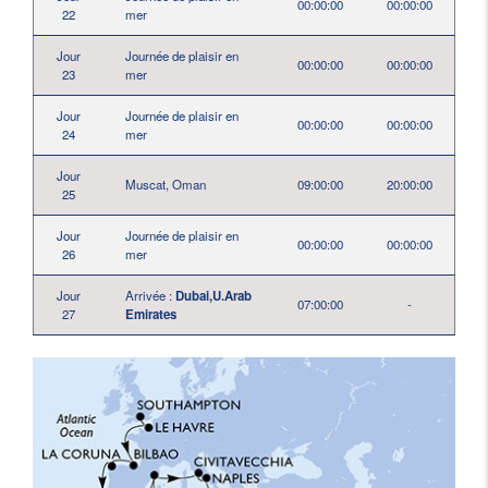
00:00:00
00:00:00
22
mer
Jour
Journée de plaisir en
00:00:00
00:00:00
23
mer
Jour
Journée de plaisir en
00:00:00
00:00:00
24
mer
Jour
Muscat, Oman
09:00:00
20:00:00
25
Jour
Journée de plaisir en
00:00:00
00:00:00
26
mer
Jour
Arrivée :
Dubai,U.Arab
07:00:00
-
27
Emirates