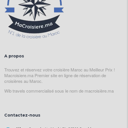
A propos
Trouvez et réservez votre croisière Maroc au Meilleur Prix !
Macroisiere.ma Premier site en ligne de réservation de
croisières au Maroc.
Wib travels commercialisé sous le nom de macroisière.ma
Contactez-nous