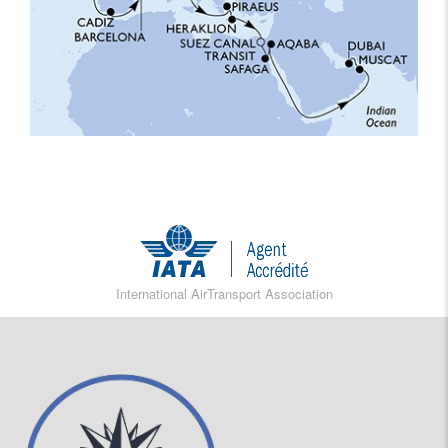
International AirTransport Association