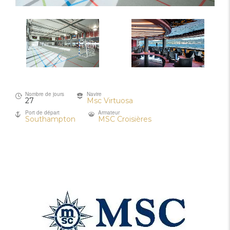
Nombre de jours
Navire
27
Msc Virtuosa
Port de départ
Armateur
Southampton
MSC Croisières