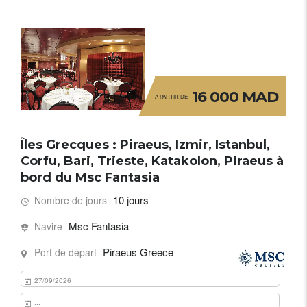
16 000 MAD
A PARTIR DE
Îles Grecques : Piraeus, Izmir, Istanbul,
Corfu, Bari, Trieste, Katakolon, Piraeus à
bord du Msc Fantasia
10 jours
Nombre de jours
Msc Fantasia
Navire
Piraeus Greece
Port de départ
27/09/2026
...