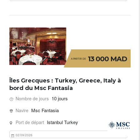
13 000 MAD
A PARTIR DE
Îles Grecques : Turkey, Greece, Italy à
bord du Msc Fantasia
10 jours
Nombre de jours
Msc Fantasia
Navire
Istanbul Turkey
Port de départ
02/09/2026