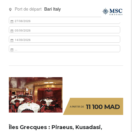
Bari Italy
Port de départ
27/08/2026
05/09/2026
14/09/2026
...
11 100 MAD
A PARTIR DE
Îles Grecques : Piraeus, Kusadasi,