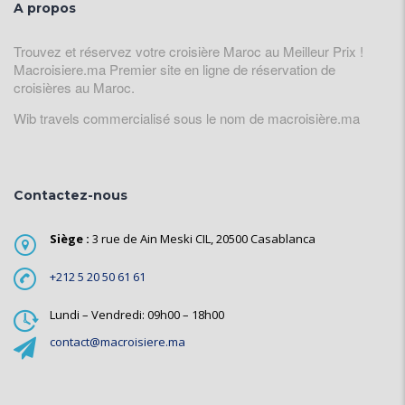
A propos
Trouvez et réservez votre croisière Maroc au Meilleur Prix !
Macroisiere.ma Premier site en ligne de réservation de
croisières au Maroc.
Wib travels commercialisé sous le nom de macroisière.ma
Contactez-nous
Siège :
3 rue de Ain Meski CIL, 20500 Casablanca
+212 5 20 50 61 61
Lundi – Vendredi: 09h00 – 18h00
contact@macroisiere.ma