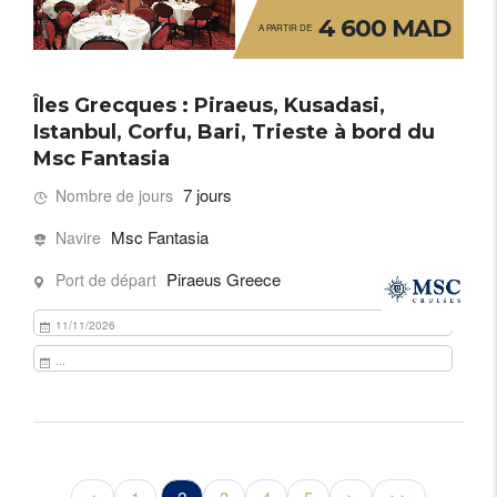
4 600 MAD
A PARTIR DE
Îles Grecques : Piraeus, Kusadasi,
Istanbul, Corfu, Bari, Trieste à bord du
Msc Fantasia
7 jours
Nombre de jours
Msc Fantasia
Navire
Piraeus Greece
Port de départ
11/11/2026
...