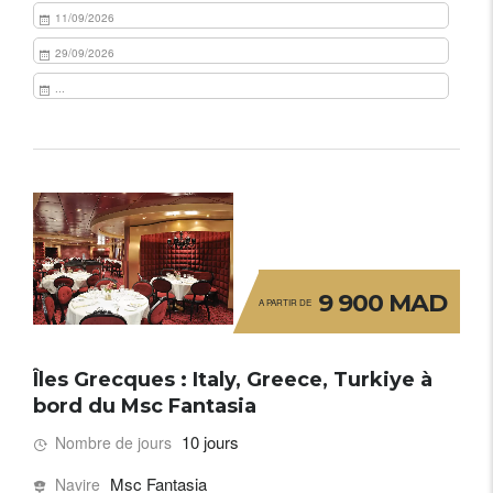
11/09/2026
29/09/2026
...
9 900 MAD
A PARTIR DE
Îles Grecques : Italy, Greece, Turkiye à
bord du Msc Fantasia
10 jours
Nombre de jours
Msc Fantasia
Navire