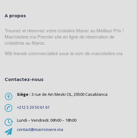
A propos
Trouvez et réservez votre croisière Maroc au Meilleur Prix !
Macroisiere.ma Premier site en ligne de réservation de
croisières au Maroc.
Wib travels commercialisé sous le nom de macroisière.ma
Contactez-nous
Siège :
3 rue de Ain Meski CIL, 20500 Casablanca
+212 5 20 50 61 61
Lundi – Vendredi: 09h00 – 18h00
contact@macroisiere.ma