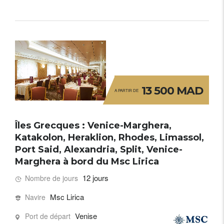
13 500 MAD
A PARTIR DE
Îles Grecques : Venice-Marghera,
Katakolon, Heraklion, Rhodes, Limassol,
Port Said, Alexandria, Split, Venice-
Marghera à bord du Msc Lirica
12 jours
Nombre de jours
Msc Lirica
Navire
Venise
Port de départ