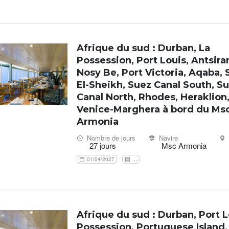
Afrique du sud : Durban, La
Possession, Port Louis, Antsira
Nosy Be, Port Victoria, Aqaba,
El-Sheikh, Suez Canal South, S
Canal North, Rhodes, Heraklion, 
Venice-Marghera à bord du Ms
Armonia
Nombre de jours
Navire
27 jours
Msc Armonia
01/04/2027
...
Afrique du sud : Durban, Port L
Possession, Portuguese Island