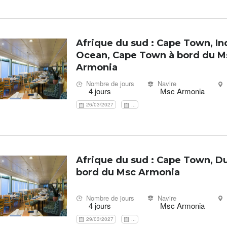
Afrique du sud : Cape Town, In
Ocean, Cape Town à bord du M
Armonia
Nombre de jours
Navire
4 jours
Msc Armonia
26/03/2027
...
Afrique du sud : Cape Town, D
bord du Msc Armonia
Nombre de jours
Navire
4 jours
Msc Armonia
29/03/2027
...