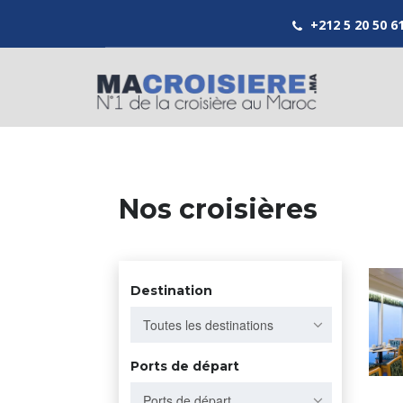
+212 5 20 50 6
Nos croisières
Destination
Toutes les destinations
Ports de départ
Ports de départ