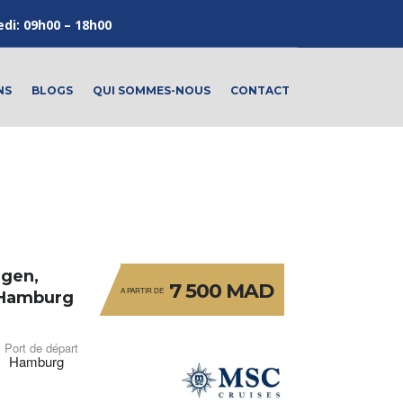
edi: 09h00 – 18h00
NS
BLOGS
QUI SOMMES-NOUS
CONTACT
rgen,
7 500 MAD
A PARTIR DE
, Hamburg
Port de départ
Hamburg