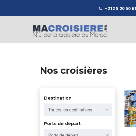
+212 5 20 50 6
Nos croisières
Destination
Toutes les destinations
Ports de départ
Ports de départ