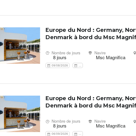
Europe du Nord : Germany, Nor
Denmark à bord du Msc Magnif
Nombre de jours
Navire
8 jours
Msc Magnifica
09/08/2026
...
Europe du Nord : Germany, Nor
Denmark à bord du Msc Magnif
Nombre de jours
Navire
8 jours
Msc Magnifica
06/09/2026
...