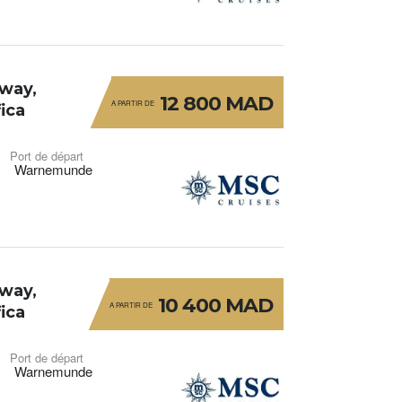
way,
12 800 MAD
A PARTIR DE
ica
Port de départ
Warnemunde
way,
10 400 MAD
A PARTIR DE
ica
Port de départ
Warnemunde