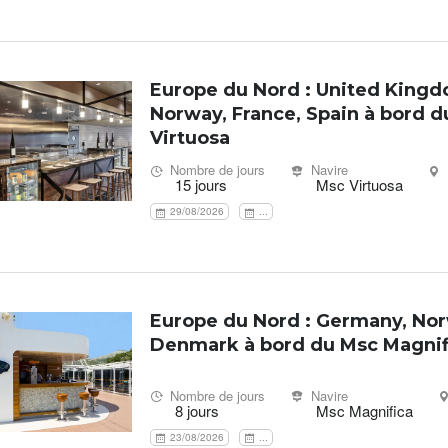
Europe du Nord : United Kingd
Norway, France, Spain à bord d
Virtuosa
Nombre de jours
Navire
15 jours
Msc Virtuosa
29/08/2026
...
Europe du Nord : Germany, Nor
Denmark à bord du Msc Magnif
Nombre de jours
Navire
8 jours
Msc Magnifica
23/08/2026
...