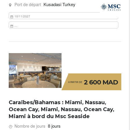
Kusadasi Turkey
Port de départ
10/11/2027
...
2 600 MAD
A PARTIR DE
Caraïbes/Bahamas : Miami, Nassau,
Ocean Cay, Miami, Nassau, Ocean Cay,
Miami à bord du Msc Seaside
8 jours
Nombre de jours