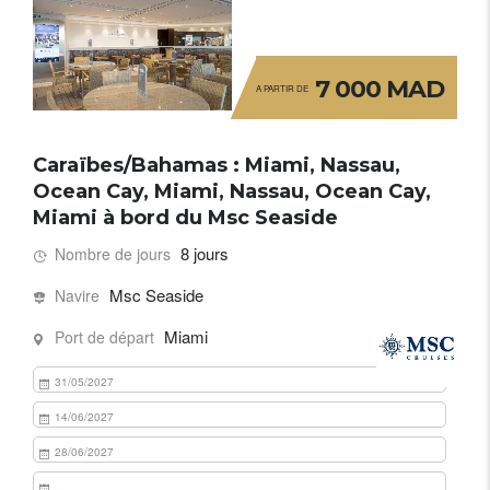
7 000 MAD
A PARTIR DE
Caraïbes/Bahamas : Miami, Nassau,
Ocean Cay, Miami, Nassau, Ocean Cay,
Miami à bord du Msc Seaside
8 jours
Nombre de jours
Msc Seaside
Navire
Miami
Port de départ
31/05/2027
14/06/2027
28/06/2027
...