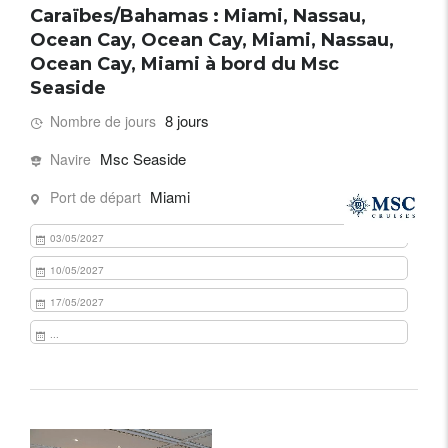
Caraïbes/Bahamas : Miami, Nassau,
Ocean Cay, Ocean Cay, Miami, Nassau,
Ocean Cay, Miami à bord du Msc
Seaside
8 jours
Nombre de jours
Msc Seaside
Navire
Miami
Port de départ
03/05/2027
10/05/2027
17/05/2027
...