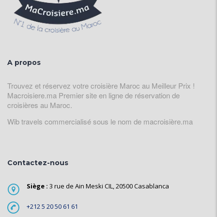
A propos
Trouvez et réservez votre croisière Maroc au Meilleur Prix !
Macroisiere.ma Premier site en ligne de réservation de
croisières au Maroc.
Wib travels commercialisé sous le nom de macroisière.ma
Contactez-nous
Siège :
3 rue de Ain Meski CIL, 20500 Casablanca
+212 5 20 50 61 61