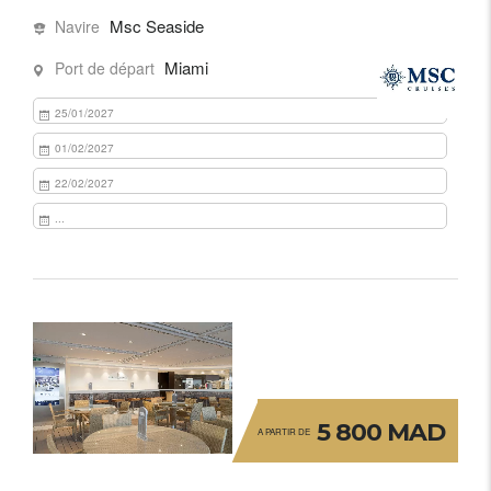
Msc Seaside
Navire
Miami
Port de départ
25/01/2027
01/02/2027
22/02/2027
...
5 800 MAD
A PARTIR DE