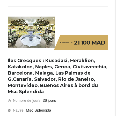
21 100 MAD
A PARTIR DE
Îles Grecques : Kusadasi, Heraklion,
Katakolon, Naples, Genoa, Civitavecchia,
Barcelona, Malaga, Las Palmas de
G.Canaria, Salvador, Rio de Janeiro,
Montevideo, Buenos Aires à bord du
Msc Splendida
26 jours
Nombre de jours
Msc Splendida
Navire