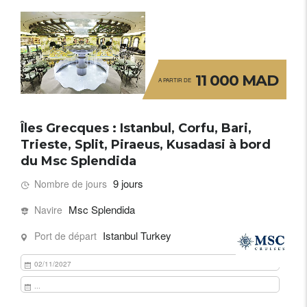
11 000 MAD
A PARTIR DE
Îles Grecques : Istanbul, Corfu, Bari,
Trieste, Split, Piraeus, Kusadasi à bord
du Msc Splendida
9 jours
Nombre de jours
Msc Splendida
Navire
Istanbul Turkey
Port de départ
02/11/2027
...