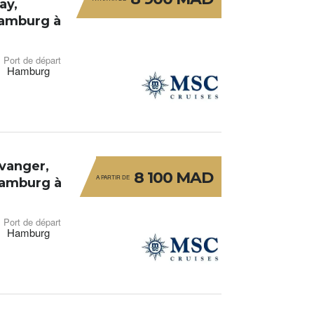
ay,
Hamburg à
Port de départ
Hamburg
vanger,
8 100 MAD
A PARTIR DE
Hamburg à
Port de départ
Hamburg