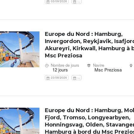
03/09/2026
...
Europe du Nord : Hamburg,
Invergordon, Reykjavik, Isafjor
Akureyri, Kirkwall, Hamburg à 
Msc Preziosa
Nombre de jours
Navire
12 jours
Msc Preziosa
23/08/2026
...
Europe du Nord : Hamburg, Mo
Fjord, Tromso, Longyearbyen,
Honningsvag, Olden, Stavanger
Hamburg à bord du Msc Prezio