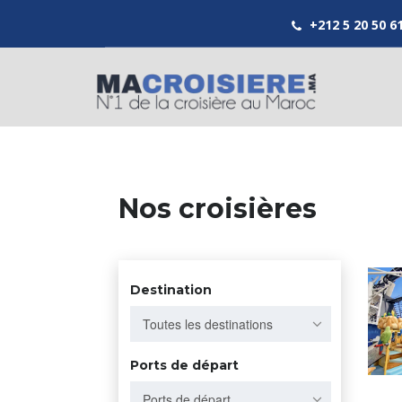
+212 5 20 50 6
Nos croisières
Destination
Toutes les destinations
Ports de départ
Ports de départ