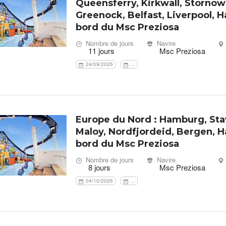
Queensferry, Kirkwall, Stornow
Greenock, Belfast, Liverpool, 
bord du Msc Preziosa
Nombre de jours
Navire
11 jours
Msc Preziosa
24/09/2026
...
Europe du Nord : Hamburg, Sta
Maloy, Nordfjordeid, Bergen, 
bord du Msc Preziosa
Nombre de jours
Navire
8 jours
Msc Preziosa
04/10/2026
...