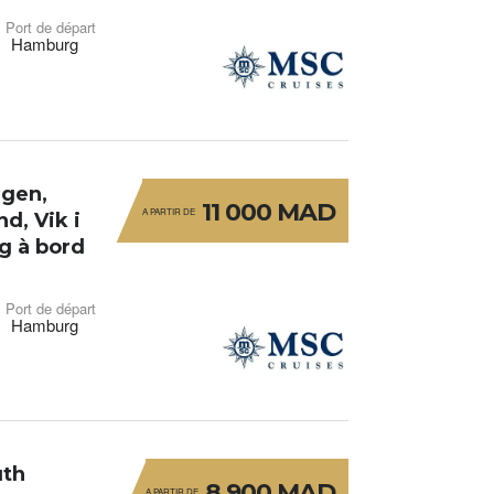
Port de départ
Hamburg
rgen,
11 000 MAD
A PARTIR DE
d, Vik i
g à bord
Port de départ
Hamburg
uth
8 900 MAD
A PARTIR DE