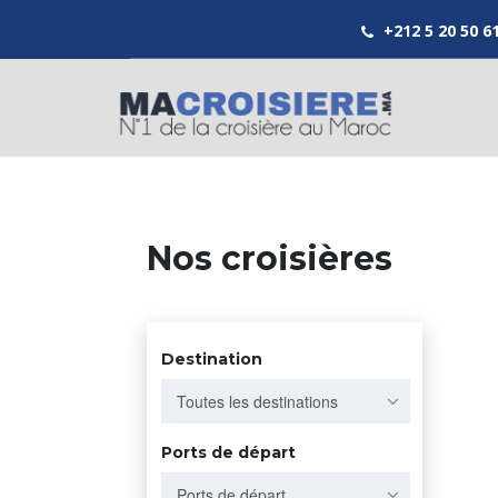
+212 5 20 50 6
Nos croisières
Destination
Toutes les destinations
Ports de départ
Ports de départ