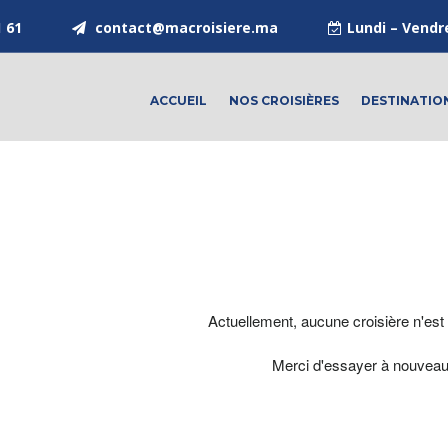
1 61
contact@macroisiere.ma
Lundi – Vendr
ACCUEIL
NOS CROISIÈRES
DESTINATIO
Actuellement, aucune croisière n'est 
Merci d'essayer à nouveau