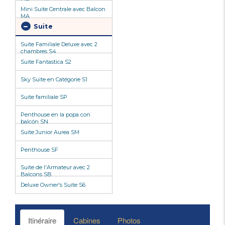
Mini Suite Centrale avec Balcon
MA
Suite
Suite Familiale Deluxe avec 2
chambres S4
Suite Fantastica S2
Sky Suite en Catégorie S1
Suite familiale SP
Penthouse en la popa con
balcón SN
Suite Junior Aurea SM
Penthouse SF
Suite de l'Armateur avec 2
Balcons SB
Deluxe Owner's Suite S6
Itinéraire
Cabines
Photos