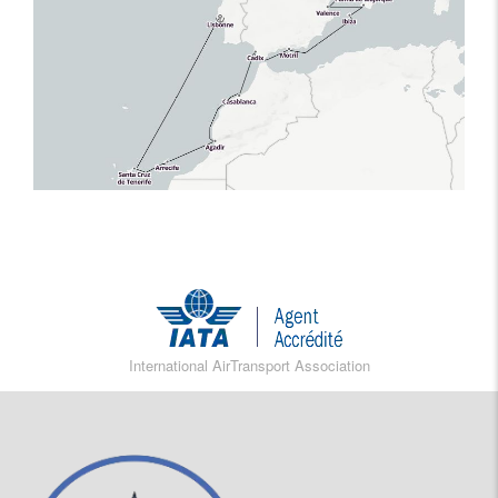
International AirTransport Association