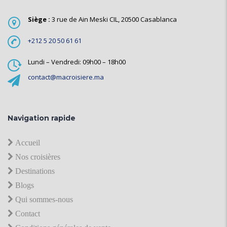
Siège :
3 rue de Ain Meski CIL, 20500 Casablanca
+212 5 20 50 61 61
Lundi – Vendredi: 09h00 – 18h00
contact@macroisiere.ma
Navigation rapide
Accueil
Nos croisières
Destinations
Blogs
Qui sommes-nous
Contact