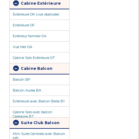
Cabine Extérieure
Extérieure OK (vue obstruée)
Extérieure OF
Extérieur familier O4
Vue Mer OA
Cabine Solo Extérieure OT
Cabine Balcon
Balcón BF
Balcon Aurea BA
Extérieure avec Balcon Bella B1
Cabine Solo avec balcon
Catégorie BT
Suite Club Balcon
Mini Suite Centrale avec Balcon
MB