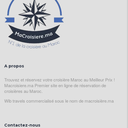
A propos
Trouvez et réservez votre croisière Maroc au Meilleur Prix !
Macroisiere.ma Premier site en ligne de réservation de
croisières au Maroc.
Wib travels commercialisé sous le nom de macroisière.ma
Contactez-nous