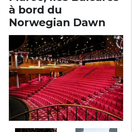
à bord du
Norwegian Dawn