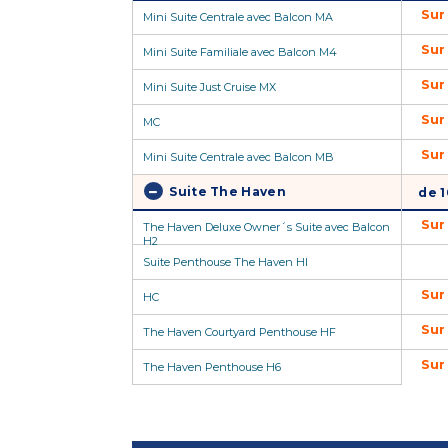
Sur
Mini Suite Centrale avec Balcon MA
Sur
Mini Suite Familiale avec Balcon M4
Sur
Mini Suite Just Cruise MX
Sur
MC
Sur
Mini Suite Centrale avec Balcon MB
Suite The Haven
de 1
Sur
The Haven Deluxe Owner´s Suite avec Balcon
H2
Suite Penthouse The Haven HI
Sur
HC
Sur
The Haven Courtyard Penthouse HF
Sur
The Haven Penthouse H6