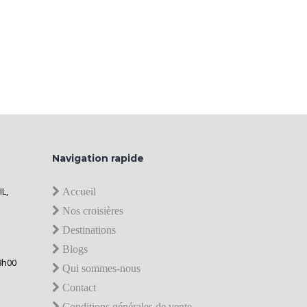
Navigation rapide
IL,
Accueil
Nos croisières
Destinations
Blogs
8h00
Qui sommes-nous
Contact
Conditions générales de vente