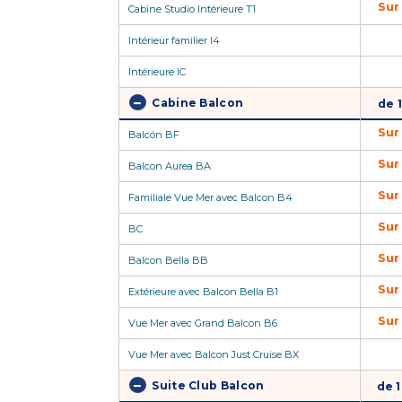
Sur
Cabine Studio Intérieure T1
Intérieur familier I4
Intérieure IC
Cabine Balcon
de 
Sur
Balcón BF
Sur
Balcon Aurea BA
Sur
Familiale Vue Mer avec Balcon B4
Sur
BC
Sur
Balcon Bella BB
Sur
Extérieure avec Balcon Bella B1
Sur
Vue Mer avec Grand Balcon B6
Vue Mer avec Balcon Just Cruise BX
Suite Club Balcon
de 