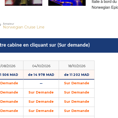
Armateur
Norwegian Cruise Line
otre cabine en cliquant sur (Sur demande)
/08/2026
04/10/2026
18/10/2026
11 506 MAD
de 14 978 MAD
de 11 202 MAD
--
 Demande
Sur Demande
 Demande
Sur Demande
Sur Demande
 Demande
Sur Demande
Sur Demande
 Demande
Sur Demande
Sur Demande